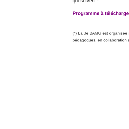
qui suivent !
Programme à télécharg
(*) La 3e BAMG est organisée pa
pédagogues, en collaboration 