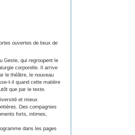
ortes ouvertes de lieux de
u Geste, qui regroupent le
urgie corporelle. Il arrive
r le théâtre, le nouveau
sse-t-il quand cette matière
tôt que par le texte.
versité et mieux
rontières. Des compagnies
ments forts, intimes,
programme dans les pages