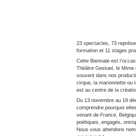
23 spectacles, 73 représe
formation et 11 stages prat
Cette Biennale est l’occa
Théâtre Gestuel, le Mime e
souvent dans nos productio
cirque, la marionnette ou 
est au centre de la créati
Du 13 novembre au 19 déc
comprendre pourquoi elles
venant de France, Belgiqu
poétiques, engagés, oniriq
Nous vous attendons nomb