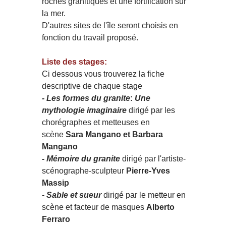
roches granitiques et une fortification sur
la mer.
D'autres sites de l'île seront choisis en
fonction du travail proposé.
​Liste des stages:
​Ci dessous vous trouverez la fiche
descriptive de chaque stage
- Les formes du granite
:
Une
mythologie imaginaire
dirigé par les
chorégraphes et metteuses en
scène
Sara Mangano et Barbara
Mangano
- Mémoire du granite
dirigé par l'artiste-
scénographe-sculpteur
Pierre-Yves
Massip
- Sable et sueur
dirigé par le metteur en
scène et facteur de masques
Alberto
Ferraro