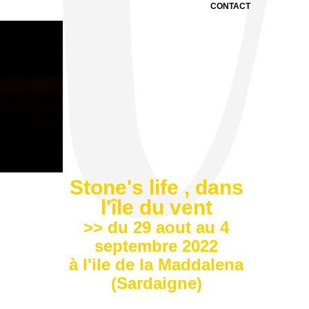
CONTACT
Stone's life , dans
l'île du vent
>> du 29 aout au 4
septembre 2022
à l'ile de la Maddalena
(Sardaigne)