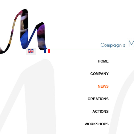
Select your language
HOME
COMPANY
NEWS
CREATIONS
ACTIONS
WORKSHOPS