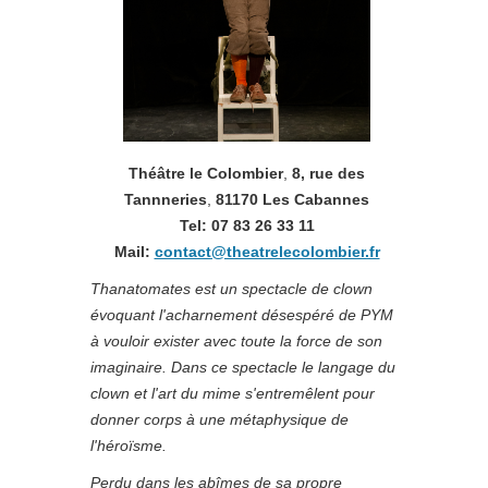
Théâtre le Colombier
,
8, rue des
Tannneries
,
81170 Les Cabannes
Tel: 07 83 26 33 11
Mail:
contact@theatrelecolombier.fr
Thanatomates est un spectacle de clown
évoquant l'acharnement désespéré de PYM
à vouloir exister
avec toute la force de son
imaginaire.
Dans ce spectacle le langage du
clown et l'art du mime s'entremêlent pour
donner corps à une métaphysique de
l'héroïsme.
Perdu dans les abîmes de sa propre