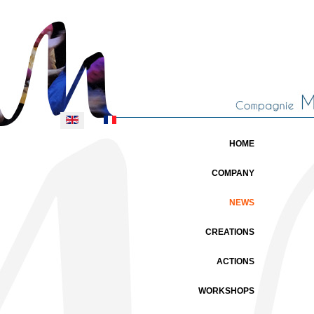
Select your language
HOME
COMPANY
NEWS
CREATIONS
ACTIONS
WORKSHOPS