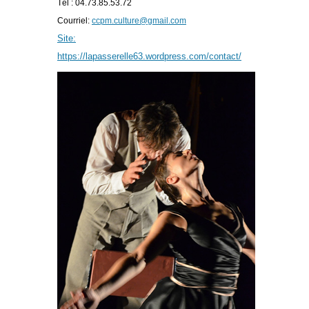
Tél : 04.73.85.53.72
Courriel:
ccpm.culture@gmail.com
Site:
https://lapasserelle63.wordpress.com/contact/