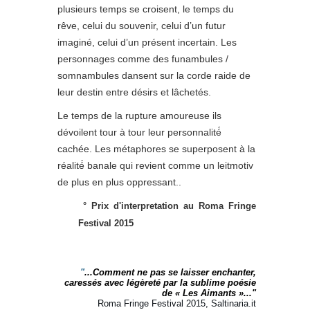
plusieurs temps se croisent, le temps du
rêve, celui du souvenir, celui d’un futur
imaginé, celui d’un présent incertain. Les
personnages comme des funambules /
somnambules dansent sur la corde raide de
leur destin entre désirs et lâchetés.
Le temps de la rupture amoureuse ils
dévoilent tour à tour leur personnalité́
cachée. Les métaphores se superposent à la
réalité́ banale qui revient comme un leitmotiv
de plus en plus oppressant..
°
Prix d'interpretation au Roma Fringe
Festival 2015
"
...Comment ne pas se laisser enchanter,
caressés avec légèreté par la sublime poésie
de « Les Aimants »..."
Roma Fringe Festival 2015, Saltinaria.it