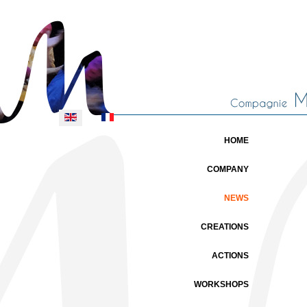
Select your language
HOME
COMPANY
NEWS
CREATIONS
ACTIONS
WORKSHOPS