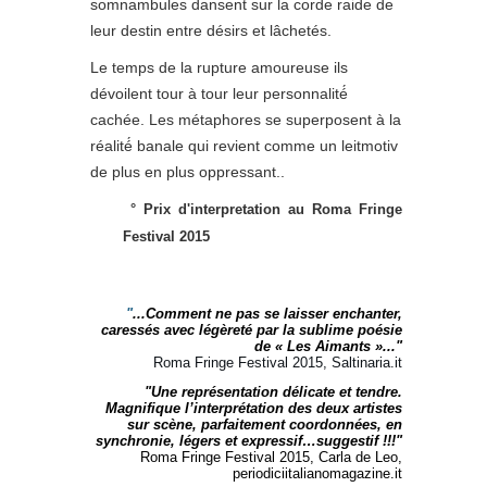
somnambules dansent sur la corde raide de
leur destin entre désirs et lâchetés.
Le temps de la rupture amoureuse ils
dévoilent tour à tour leur personnalité́
cachée. Les métaphores se superposent à la
réalité́ banale qui revient comme un leitmotiv
de plus en plus oppressant..
°
Prix d'interpretation au Roma Fringe
Festival 2015
"
...Comment ne pas se laisser enchanter,
caressés avec légèreté par la sublime poésie
de « Les Aimants »..."
Roma Fringe Festival 2015, Saltinaria.it
"Une représentation délicate et tendre.
Magnifique l’interprétation des deux artistes
sur scène, parfaitement coordonnées, en
synchronie, légers et expressif…suggestif !!!"
Roma Fringe Festival 2015, Carla de Leo,
periodiciitalianomagazine.it