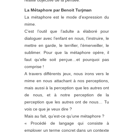
réalité objective de la pensée.
La Métaphore par Benoit Turjman
La métaphore est le mode d’expression du
mime.
C’est l’outil que l’adulte a élaboré pour
dialoguer avec l’enfant en nous, l’instruire, le
mettre en garde, le terrifier, l’émerveiller, le
sublimer. Pour que la métaphore opère, il
faut qu’elle soit perçue…et pourquoi pas
comprise !
A travers différents jeux, nous irons vers le
mime en nous attachant à nos perceptions,
mais aussi à la perception que les autres ont
de nous, et à notre perception de la
perception que les autres ont de nous… Tu
vois ce que je veux dire ?
Mais au fait, qu’est-ce qu’une métaphore ?
« Procédé de langage qui consiste à
employer un terme concret dans un contexte