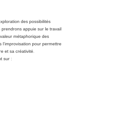
ploration des possibilités
prendrons appuie sur le travail
a valeur métaphorique des
s l’improvisation pour permettre
 et sa créativité.
t sur :