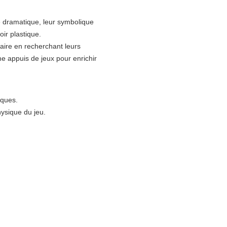
e dramatique, leur symbolique
oir plastique.
aire en recherchant leurs
e appuis de jeux pour enrichir
iques.
ysique du jeu.