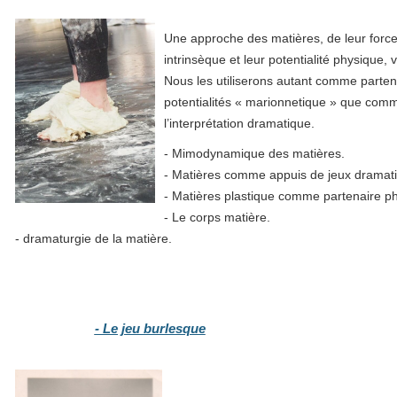
Une approche des matières, de leur forc
intrinsèque et leur potentialité physique, v
Nous les utiliserons autant comme parten
potentialités « marionnetique » que comm
l’interprétation dramatique.
- Mimodynamique des matières.
- Matières comme appuis de jeux dramat
- Matières plastique comme partenaire ph
- Le corps matière.
- dramaturgie de la matière.
- Le jeu burlesque