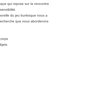
que qui repose sur la rencontre
ensibilité.
porelle du jeu burlesque nous a
 recherche que nous aborderons
 corps
bjets