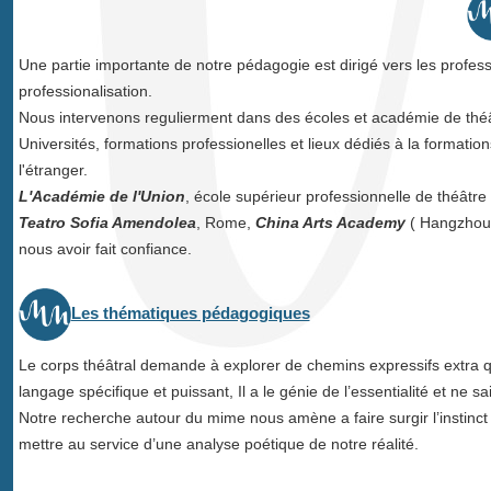
Une partie importante de notre pédagogie est dirigé vers les profess
professionalisation.
Nous intervenons regulierment dans des écoles et académie de théâ
Universités, formations professionelles et lieux dédiés à la formation
l'étranger.
L'Académie de l'Union
, école supérieur professionnelle de théâtr
Teatro Sofia Amendolea
, Rome,
China Arts Academy
( Hangzhou)
nous avoir fait confiance.
Les thématiques pédagogiques
Le corps théâtral demande à explorer de chemins expressifs extra q
langage spécifique et puissant, Il a le génie de l’essentialité et ne sa
Notre recherche autour du mime nous amène a faire surgir l’instinct 
mettre au service d’une analyse poétique de notre réalité.