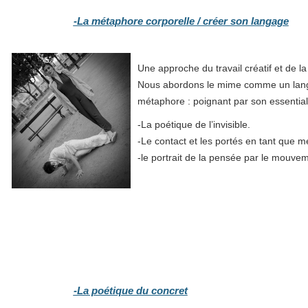
-La métaphore corporelle / créer son langage
Une approche du travail créatif et de l
Nous abordons le mime comme un langa
métaphore : poignant par son essentiali
-La poétique de l’invisible.
-Le contact et les portés en tant que 
-le portrait de la pensée par le mouve
-La poétique du concret