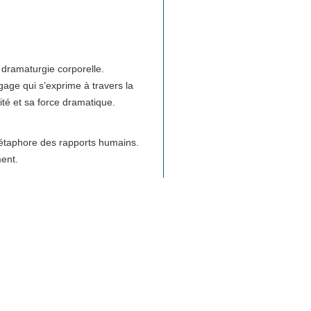
a dramaturgie corporelle.
ge qui s’exprime à travers la
té et sa force dramatique.
métaphore des rapports humains.
ment.