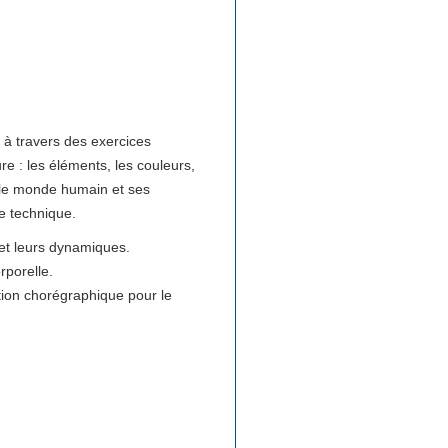
e à travers des exercices
re : les éléments, les couleurs,
 le monde humain et ses
e technique.
et leurs dynamiques.
porelle.
ion chorégraphique pour le