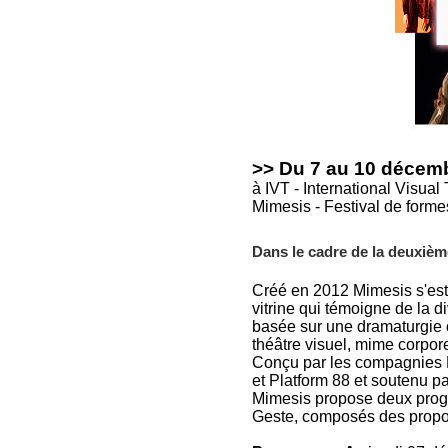
>> Du 7 au 10 décem
à IVT - International Visual
Mimesis - Festival de formes
Dans le cadre de la deuxièm
Créé en 2012 Mimesis s'est 
vitrine qui témoigne de la 
basée sur une dramaturgie c
théâtre visuel, mime corporel
Conçu par les compagnies
et Platform 88 et soutenu pa
Mimesis propose deux prog
Geste, composés des propo