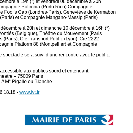
cembre à 19h (*) et vendredi 08 décembre à 20h
 Compagnie Polimnia (Porto Rico) Compagnie
ie Fool's Cap (Londres-Paris), Geneviève de Kermabon
 (Paris) et Compagnie Mangano-Massip (Paris)
 décembre à 20h et dimanche 10 décembre à 16h (*)
ontiés (Belgique), Théâtre du Mouvement (Paris
s (Paris), Cie Transport Public (Lyon), Cie 2222
mpagnie Platform 88 (Montpellier) et Compagnie
le spectacle sera suivi d’une rencontre avec le public.
accessible aux publics sourd et entendant.
Theatre – 75009 Paris
 // M° Pigalle ou Blanche
6.18.18 -
www.ivt.fr