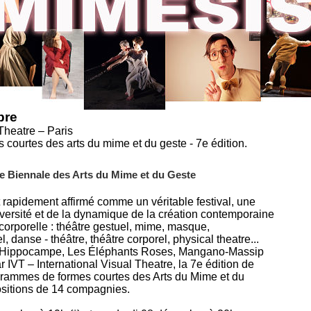
bre
 Theatre – Paris
 courtes des arts du mime et du geste - 7e édition.
e Biennale des Arts du Mime et du Geste
rapidement affirmé comme un véritable festival, une
diversité et de la dynamique de la création contemporaine
orporelle : théâtre gestuel, mime, masque,
, danse - théâtre, théâtre corporel, physical theatre...
 Hippocampe, Les Éléphants Roses, Mangano-Massip
r IVT – International Visual Theatre, la 7e édition de
rammes de formes courtes des Arts du Mime et du
sitions de 14 compagnies.