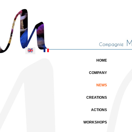
Select your language
HOME
COMPANY
NEWS
CREATIONS
ACTIONS
WORKSHOPS