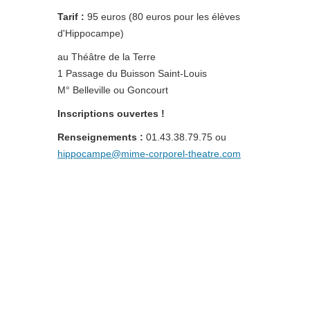
Tarif :
95 euros (80 euros pour les élèves
d'Hippocampe)
au Théâtre de la Terre
1 Passage du Buisson Saint-Louis
M° Belleville ou Goncourt
Inscriptions ouvertes !
Renseignements :
01.43.38.79.75 ou
hippocampe@mime-corporel-theatre.com