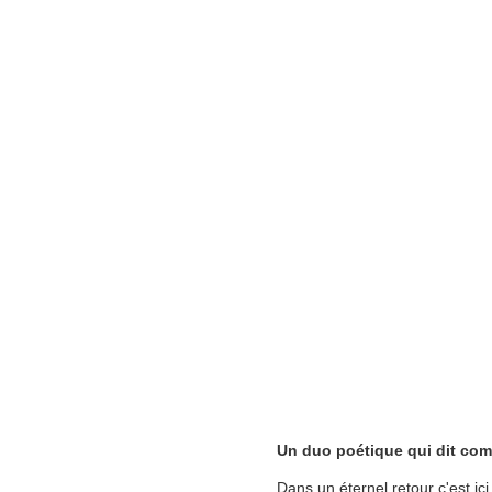
Un duo poétique qui dit comm
Dans un éternel retour c'est ic