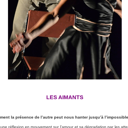
LES AIMANTS
ent la présence de l’autre peut nous hanter jusqu’à l’impossible.
i une réflexion en mouvement sur l'amour et sa dégradation par les atte