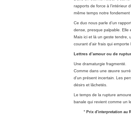
rapports de force à l'intérieur
même temps notre fondement ex
Ce duo nous parle d’un rapport
dense, presque palpable. Elle
Mais ici et là un geste tendre, 
courant d’air frais qui emporte 
Lettres d’amour ou de ruptur
Une dramaturgie fragmenté.
Comme dans une œuvre surréalis
d’un présent incertain. Les p
désirs et lâchetés.
Le temps de la rupture amoureus
banale qui revient comme un le
°
Prix d'interpretation au