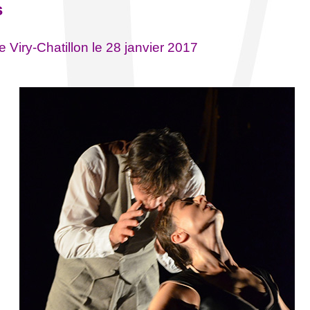
s
e Viry-Chatillon le 28 janvier 2017