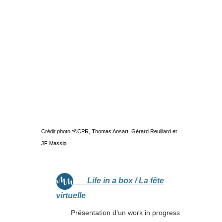
Crédit photo :©CPR, Thomas Ansart, Gérard Reuillard et
JF Massip
Life in a box / La fête
virtuelle
Présentation d'un work in progress