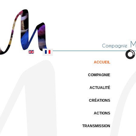
Sélectionnez votre langue
ACCUEIL
COMPAGNIE
ACTUALITÉ
CRÉATIONS
ACTIONS
TRANSMISSION