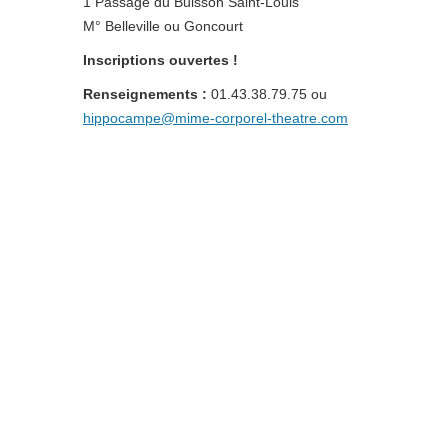
1 Passage du Buisson Saint-Louis
M° Belleville ou Goncourt
Inscriptions ouvertes !
Renseignements :
01.43.38.79.75 ou
hippocampe@mime-corporel-theatre.com