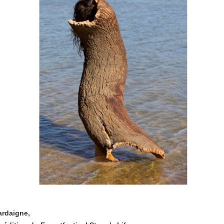
Sardaigne,