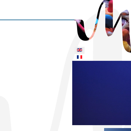
Select your language