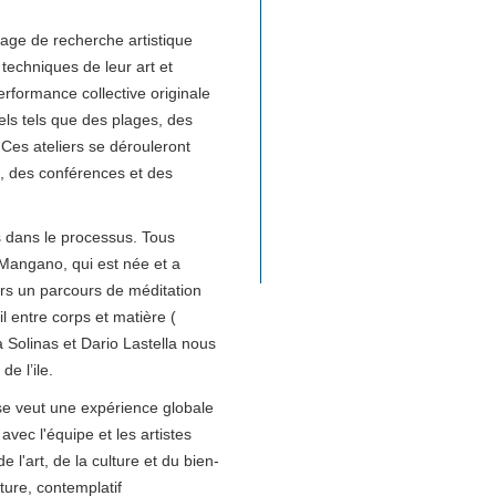
age de recherche artistique
techniques de leur art et
performance collective originale
els tels que des plages, des
 Ces ateliers se dérouleront
s, des conférences et des
s dans le processus. Tous
a Mangano, qui est née et a
ers un parcours de méditation
l entre corps et matière (
a Solinas et Dario Lastella nous
e l’ile.
t se veut une expérience globale
 avec l'équipe et les artistes
l'art, de la culture et du bien-
ture, contemplatif